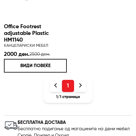
Office Footrest
adjustable Plastic
HM1140
КАНЦЕЛАРИСКИ МЕБЕЛ
2000 ден.
2500 ден.
ВИДИ ПОВЕЌЕ
1
1
/
1
страници
БЕСПЛАТНА ДОСТАВА
Бесплатно подигање од магацините на дени мебел
Скопје ,Прилеп и Охрид