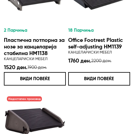
2 Парчиња
18 Парчиња
Пластична потпорна за
Office Footrest Plastic
нозе за канцеларија
self-adjusting HM1139
КАНЦЕЛАРИСКИ МЕБЕЛ
стабилна HM1138
КАНЦЕЛАРИСКИ МЕБЕЛ
1760 ден.
2200 ден.
1520 ден.
1900 ден.
ВИДИ ПОВЕЌЕ
ВИДИ ПОВЕЌЕ
Недостапен производ