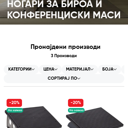
НОГАРИ ЗА БИРОА И
КОНФЕРЕНЦИСКИ МАСИ
Пронајдени производи
3
Производи
КАТЕГОРИИ
ЦЕНА
МАТЕРИЈАЛ
БОЈА
СОРТИРАЈ ПО
-20%
-20%
На залиха
На залиха