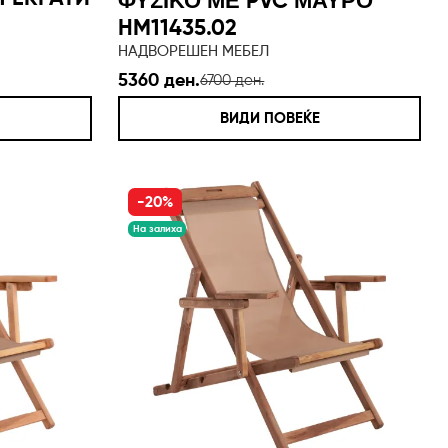
ΦΥΣΙΚΟ ΜΕ PVC ΜΑΥΡΟ
HM11435.02
НАДВОРЕШЕН МЕБЕЛ
5360 ден.
6700 ден.
ВИДИ ПОВЕЌЕ
-20%
На залиха