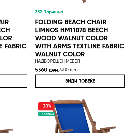
352 Парчиња
AIR
FOLDING BEACH CHAIR
ECH
LIMNOS HM11878 BEECH
LOR
WOOD WALNUT COLOR
E FABRIC
WITH ARMS TEXTLINE FABRIC
WALNUT COLOR
НАДВОРЕШЕН МЕБЕЛ
5360 ден.
6700 ден.
ВИДИ ПОВЕЌЕ
-20%
На залиха