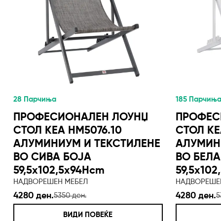
28 Парчиња
185 Парчињ
ПРОФЕСИОНАЛЕН ЛОУНЏ
ПРОФЕС
СТОЛ KEA HM5076.10
СТОЛ KE
АЛУМИНИУМ И ТЕКСТИЛЕНЕ
АЛУМИН
ВО СИВА БОЈА
ВО БЕЛА
59,5x102,5x94Hcm
59,5x10
НАДВОРЕШЕН МЕБЕЛ
НАДВОРЕШЕ
4280 ден.
4280 ден.
5350 ден.
5
ВИДИ ПОВЕЌЕ