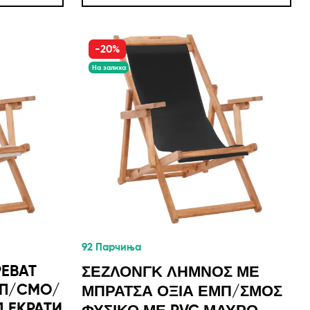
-20%
На залиха
92 Парчиња
РЕВАТ
ΣΕΖΛΟΝΓΚ ΛΗΜΝΟΣ ΜΕ
МП/СМО/
ΜΠΡΑΤΣΑ ΟΞΙΑ ΕΜΠ/ΣΜΟΣ
1 ЕКРАТИ