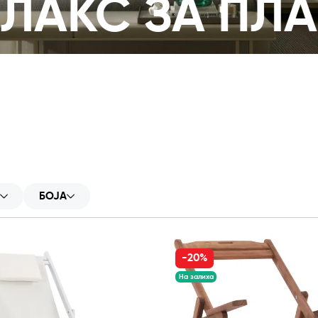
ЕЛАКС ЗА ПЛ
БОЈА
-20%
На залиха