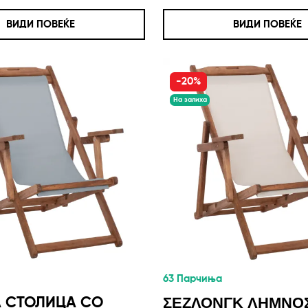
ВИДИ ПОВЕЌЕ
ВИДИ ПОВЕЌЕ
-20%
На залиха
63 Парчиња
 СТОЛИЦА СО
ΣΕΖΛΟΝΓΚ ΛΗΜΝΟ