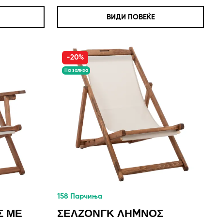
ВИДИ ПОВЕЌЕ
-20%
На залиха
158 Парчиња
Σ ΜΕ
ΣΕΛΖΟΝΓΚ ΛΗМΝΟΣ