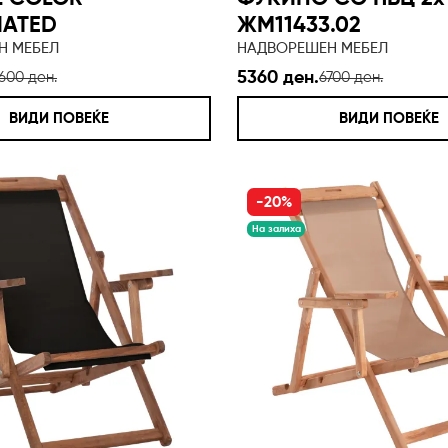
NATED
ЖМ11433.02
Н МЕБЕЛ
НАДВОРЕШЕН МЕБЕЛ
5360 ден.
600 ден.
6700 ден.
ВИДИ ПОВЕЌЕ
ВИДИ ПОВЕЌЕ
-20%
На залиха