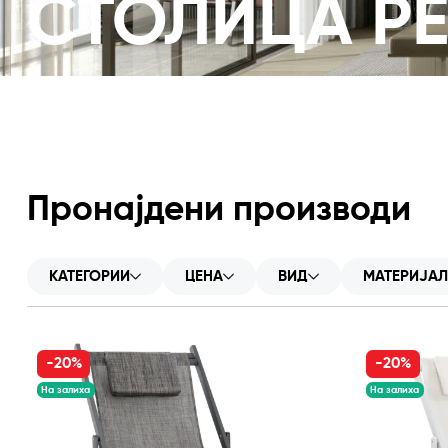
СТОЛИЦА Р
Пронајдени производи
КАТЕГОРИИ
ЦЕНА
ВИД
МАТЕРИЈАЛ
-20%
-20%
На залиха
На залиха