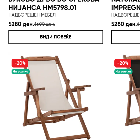
НИЈАНСА HM5798.01
IMPREG
НАДВОРЕШЕН МЕБЕЛ
НАДВОРЕШЕ
5280 ден.
5280 ден.
6600 ден.
6
ВИДИ ПОВЕЌЕ
-20%
-20%
На залиха
На залиха