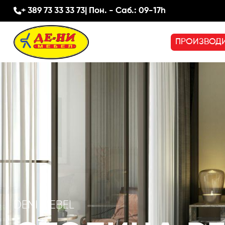
+ 389 73 33 33 73
| Пон. - Саб.: 09-17h
ПРОИЗВОД
DENI MEBEL