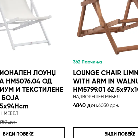
а
362 Парчиња
ИОНАЛЕН ЛОУНЏ
LOUNGE CHAIR LIM
A HM5076.04 ОД
WITH ARM IN WALN
ИУМ И ТЕКСТИЛЕНЕ
HM5799.01 62.5x97x1
НАДВОРЕШЕН МЕБЕЛ
 БОЈА
4840 ден.
2,5x94Hcm
6050 ден.
Н МЕБЕЛ
350 ден.
ВИДИ ПОВЕЌЕ
ВИДИ ПОВЕЌЕ