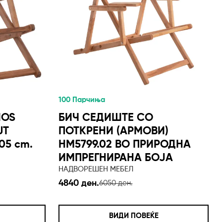
100 Парчиња
NOS
БИЧ СЕДИШТЕ СО
UT
ПОТКРЕНИ (АРМОВИ)
05 cm.
HM5799.02 ВО ПРИРОДНА
ИМПРЕГНИРАНА БОЈА
НАДВОРЕШЕН МЕБЕЛ
4840 ден.
6050 ден.
ВИДИ ПОВЕЌЕ