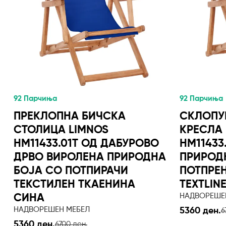
92 Парчиња
92 Парчиња
ПРЕКЛОПНА БИЧСКА
СКЛОПУ
СТОЛИЦА LIMNOS
КРЕСЛА 
HM11433.01T ОД ДАБУРОВО
HM11433
ДРВО ВИРОЛЕНА ПРИРОДНА
ПРИРОД
БОЈА СО ПОТПИРАЧИ
ПОТПРЕН
ТЕКСТИЛЕН ТКАЕНИНА
TEXTLIN
НАДВОРЕШЕ
СИНА
НАДВОРЕШЕН МЕБЕЛ
5360 ден.
6
5360 ден.
6700 ден.