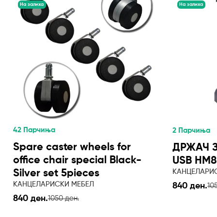
На залиха
На залиха
42 Парчиња
2 Парчиња
Spare caster wheels for
ДРЖАЧ 
office chair special Black-
USB HM8
КАНЦЕЛАРИ
Silver set 5pieces
КАНЦЕЛАРИСКИ МЕБЕЛ
840 ден.
10
840 ден.
1050 ден.