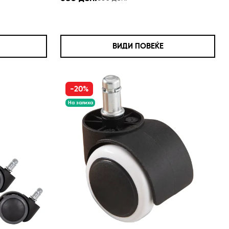
ВИДИ ПОВЕЌЕ
-20%
На залиха