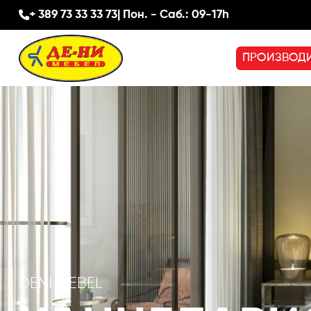
+ 389 73 33 33 73
| Пон. - Саб.: 09-17h
ПРОИЗВОД
DENI MEBEL