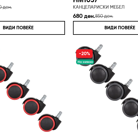
ΗΜ1057
0 ден.
КАНЦЕЛАРИСКИ МЕБЕЛ
680 ден.
850 ден.
ВИДИ ПОВЕЌЕ
ВИДИ ПОВЕЌЕ
-20%
На залиха