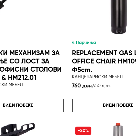
4 Парчиња
КИ МЕХАНИЗАМ ЗА
REPLACEMENT GAS L
ЊЕ СО ЛОСТ ЗА
OFFICE CHAIR HM109
 ОФИСНИ СТОЛОВИ
Φ5cm.
 & HM212.01
КАНЦЕЛАРИСКИ МЕБЕЛ
СКИ МЕБЕЛ
760 ден.
950 ден.
ВИДИ ПОВЕЌЕ
ВИДИ ПОВЕЌЕ
-20%