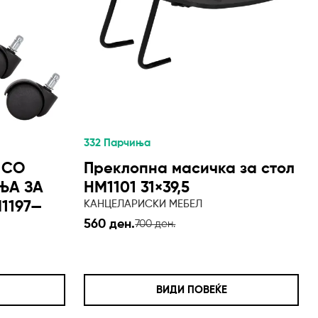
332 Парчиња
 СО
Преклопна масичка за стол
ЊА ЗА
HM1101 31×39,5
КАНЦЕЛАРИСКИ МЕБЕЛ
1197—
560 ден.
700 ден.
ВИДИ ПОВЕЌЕ