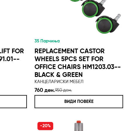
35 Парчиња
IFT FOR
REPLACEMENT CASTOR
1.01--
WHEELS 5PCS SET FOR
OFFICE CHAIRS HM1203.03--
BLACK & GREEN
КАНЦЕЛАРИСКИ МЕБЕЛ
760 ден.
950 ден.
ВИДИ ПОВЕЌЕ
-20%