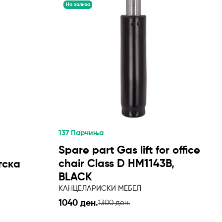
На залиха
137 Парчиња
Spare part Gas lift for office
chair Class D HM1143B,
тска
BLACK
КАНЦЕЛАРИСКИ МЕБЕЛ
1040 ден.
1300 ден.