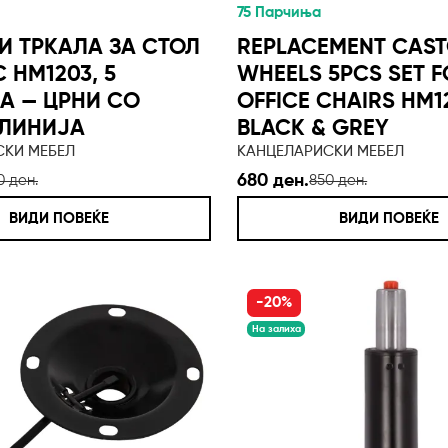
75 Парчиња
И ТРКАЛА ЗА СТОЛ
REPLACEMENT CAS
 HM1203, 5
WHEELS 5PCS SET 
А — ЦРНИ СО
OFFICE CHAIRS HM1
 ЛИНИЈА
BLACK & GREY
СКИ МЕБЕЛ
КАНЦЕЛАРИСКИ МЕБЕЛ
680 ден.
0 ден.
850 ден.
ВИДИ ПОВЕЌЕ
ВИДИ ПОВЕЌЕ
-20%
На залиха