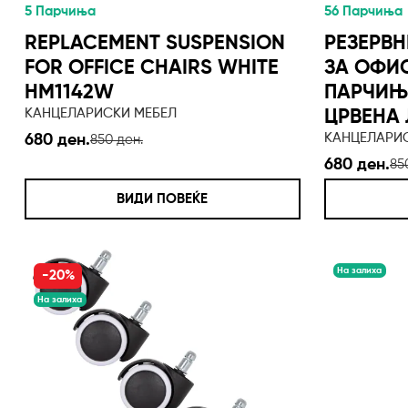
5 Парчиња
56 Парчиња
REPLACEMENT SUSPENSION
РЕЗЕРВН
FOR OFFICE CHAIRS WHITE
ЗА ОФИС
HM1142W
ПАРЧИЊ
КАНЦЕЛАРИСКИ МЕБЕЛ
ЦРВЕНА
КАНЦЕЛАРИ
680 ден.
850 ден.
680 ден.
85
ВИДИ ПОВЕЌЕ
На залиха
-20%
На залиха