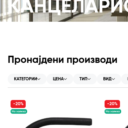
КАНЦЕЛАРИ
Пронајдени производи
КАТЕГОРИИ
ЦЕНА
ТИП
ВИД
-20%
-20%
На залиха
На залиха