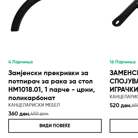
4 Парчиња
16 Парчиња
Замјенски прекривки за
ЗАМЕНС
потпирач за рака за стол
СПОЈУВ
HM1018.01, 1 парче - црни,
ИГРАЧКИ
КАНЦЕЛАРИ
поликарбонат
КАНЦЕЛАРИСКИ МЕБЕЛ
520 ден.
65
360 ден.
450 ден.
ВИДИ ПОВЕЌЕ