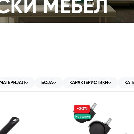
СКИ МЕБЕЛ
МАТЕРИЈАЛ
БОЈА
КАРАКТЕРИСТИКИ
КАТ
-20%
На залиха